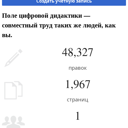
Создать учётную запись
Поле цифровой дидактики —
совместный труд таких же людей, как
вы.
48,327
правок
1,967
страниц
1