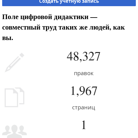
Создать учётную запись
Поле цифровой дидактики —
совместный труд таких же людей, как
вы.
48,327
правок
1,967
страниц
1