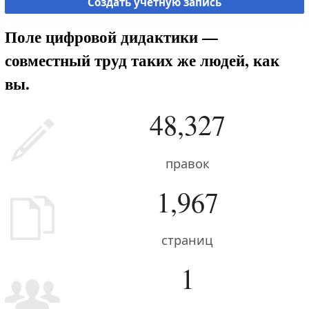
Создать учётную запись
Поле цифровой дидактики —
совместный труд таких же людей, как
вы.
48,327
правок
1,967
страниц
1