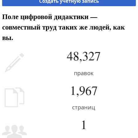
Создать учётную запись
Поле цифровой дидактики —
совместный труд таких же людей, как
вы.
48,327
правок
1,967
страниц
1