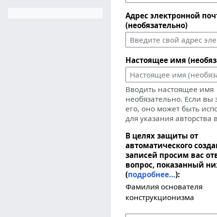
Адрес электронной по
(необязательно)
Настоящее имя (необяз
Вводить настоящее имя
необязательно. Если вы
его, оно может быть ис
для указания авторства 
В целях защиты от
автоматического созд
записей просим вас от
вопрос, показанный н
(
подробнее…
):
Фамилия основателя
конструкционизма