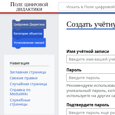
Поле цифровой
дидактики
Создать учётн
Имя учётной записи
Навигация
Пароль
Заглавная страница
Свежие правки
Случайная страница
Рекомендуем использов
Справка по
уникальный пароль, кот
MediaWiki
используете на других с
Служебные
страницы
Подтвердите пароль