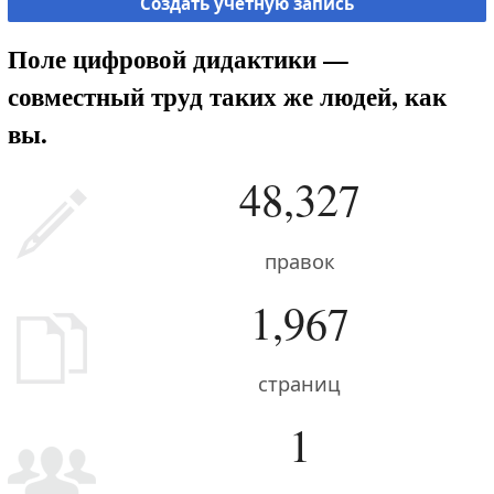
Создать учётную запись
Поле цифровой дидактики —
совместный труд таких же людей, как
вы.
48,327
правок
1,967
страниц
1