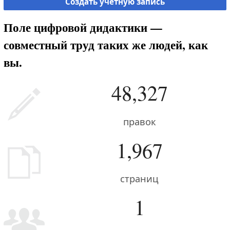
Создать учётную запись
Поле цифровой дидактики —
совместный труд таких же людей, как
вы.
48,327
правок
1,967
страниц
1