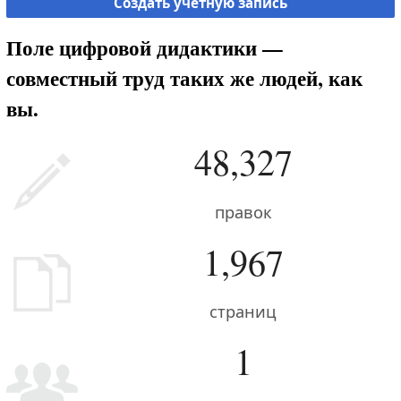
Создать учётную запись
Поле цифровой дидактики —
совместный труд таких же людей, как
вы.
48,327
правок
1,967
страниц
1