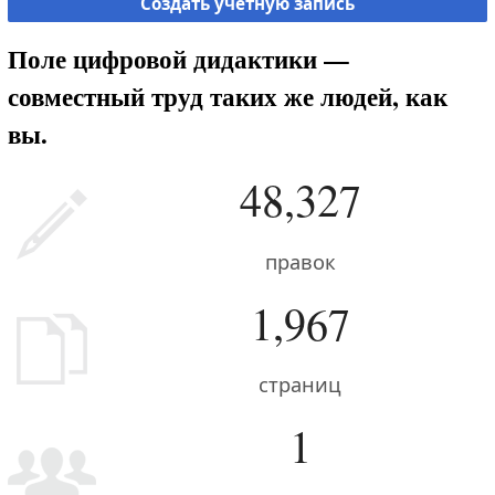
Создать учётную запись
Поле цифровой дидактики —
совместный труд таких же людей, как
вы.
48,327
правок
1,967
страниц
1