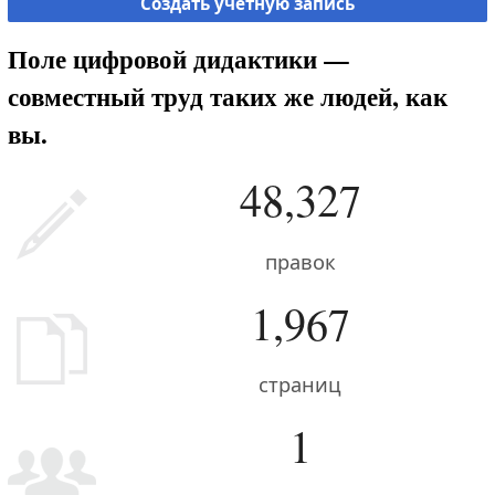
Создать учётную запись
Поле цифровой дидактики —
совместный труд таких же людей, как
вы.
48,327
правок
1,967
страниц
1