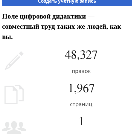
Создать учётную запись
Поле цифровой дидактики —
совместный труд таких же людей, как
вы.
48,327
правок
1,967
страниц
1