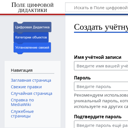
Поле цифровой
дидактики
Создать учётн
Имя учётной записи
Навигация
Пароль
Заглавная страница
Свежие правки
Случайная страница
Рекомендуем использов
Справка по
уникальный пароль, кот
MediaWiki
используете на других с
Служебные
страницы
Подтвердите пароль