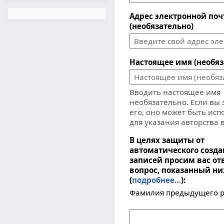
Адрес электронной по
(необязательно)
Настоящее имя (необяз
Вводить настоящее имя
необязательно. Если вы
его, оно может быть ис
для указания авторства 
В целях защиты от
автоматического созд
записей просим вас от
вопрос, показанный н
(
подробнее…
):
Фамилия предыдущего р