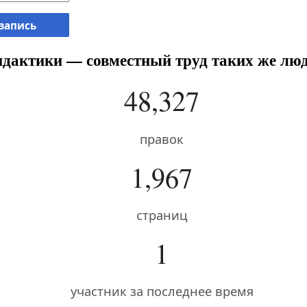
 запись
дактики — совместный труд таких же люд
48,327
правок
1,967
страниц
1
участник за последнее время