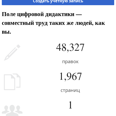
Создать учётную запись
Поле цифровой дидактики —
совместный труд таких же людей, как
вы.
48,327
правок
1,967
страниц
1