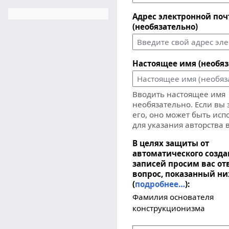
Адрес электронной по
(необязательно)
Настоящее имя (необяз
Вводить настоящее имя
необязательно. Если вы
его, оно может быть ис
для указания авторства 
В целях защиты от
автоматического созд
записей просим вас от
вопрос, показанный н
(
подробнее…
):
Фамилия основателя
конструкционизма