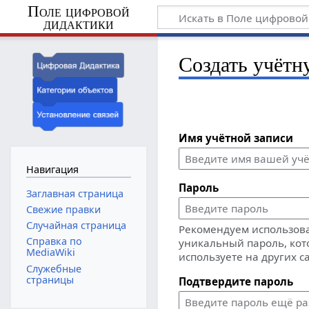
Поле цифровой
дидактики
Создать учётн
Имя учётной записи
Навигация
Пароль
Заглавная страница
Свежие правки
Случайная страница
Рекомендуем использов
Справка по
уникальный пароль, кот
MediaWiki
используете на других с
Служебные
страницы
Подтвердите пароль