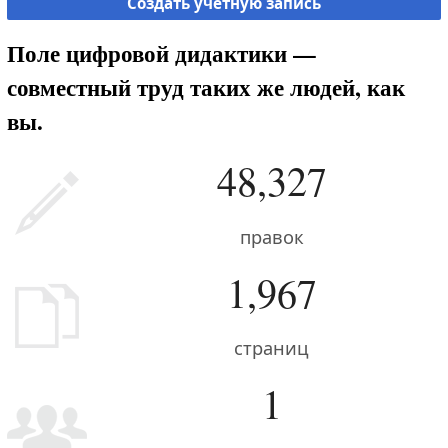
Создать учётную запись
Поле цифровой дидактики —
совместный труд таких же людей, как
вы.
48,327
правок
1,967
страниц
1