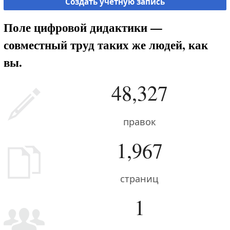
Создать учётную запись
Поле цифровой дидактики —
совместный труд таких же людей, как
вы.
48,327
правок
1,967
страниц
1