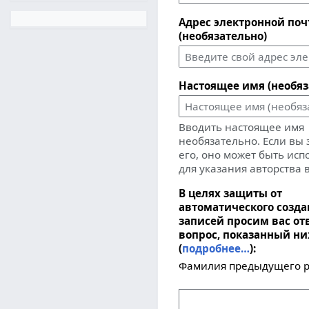
Адрес электронной по
(необязательно)
Настоящее имя (необяз
Вводить настоящее имя
необязательно. Если вы
его, оно может быть ис
для указания авторства 
В целях защиты от
автоматического созд
записей просим вас от
вопрос, показанный н
(
подробнее…
):
Фамилия предыдущего р