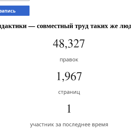
 запись
дактики — совместный труд таких же люд
48,327
правок
1,967
страниц
1
участник за последнее время