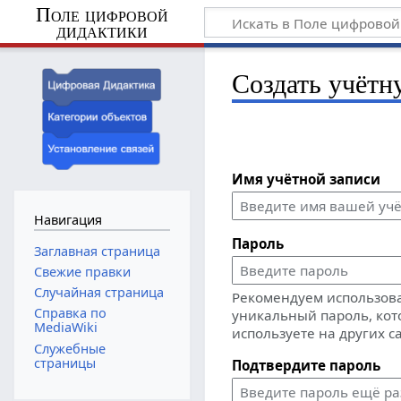
Поле цифровой
дидактики
Создать учётн
Имя учётной записи
Навигация
Пароль
Заглавная страница
Свежие правки
Случайная страница
Рекомендуем использов
Справка по
уникальный пароль, кот
MediaWiki
используете на других с
Служебные
страницы
Подтвердите пароль