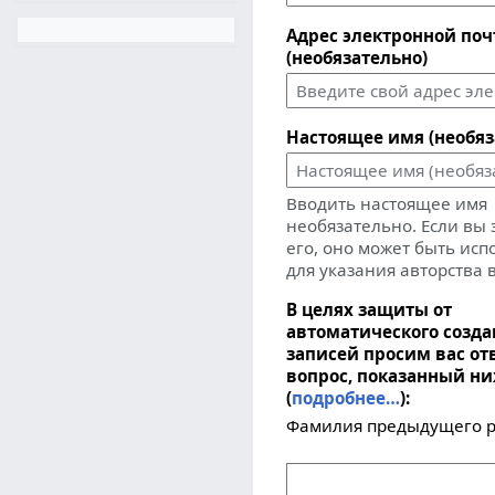
Адрес электронной по
(необязательно)
Настоящее имя (необяз
Вводить настоящее имя
необязательно. Если вы
его, оно может быть ис
для указания авторства 
В целях защиты от
автоматического созд
записей просим вас от
вопрос, показанный н
(
подробнее…
):
Фамилия предыдущего р