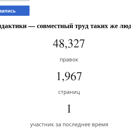
 запись
дактики — совместный труд таких же люд
48,327
правок
1,967
страниц
1
участник за последнее время