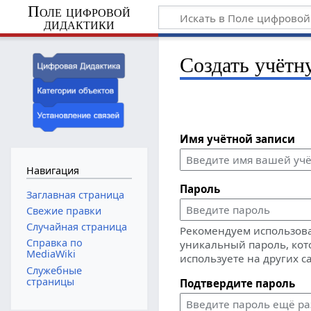
Поле цифровой
дидактики
Создать учётн
Имя учётной записи
Навигация
Пароль
Заглавная страница
Свежие правки
Случайная страница
Рекомендуем использов
Справка по
уникальный пароль, кот
MediaWiki
используете на других с
Служебные
страницы
Подтвердите пароль