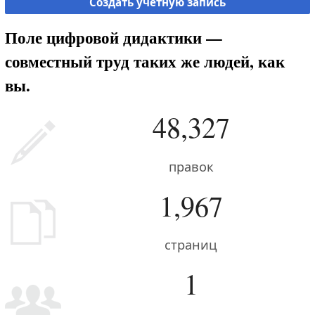
Создать учётную запись
Поле цифровой дидактики —
совместный труд таких же людей, как
вы.
48,327
правок
1,967
страниц
1