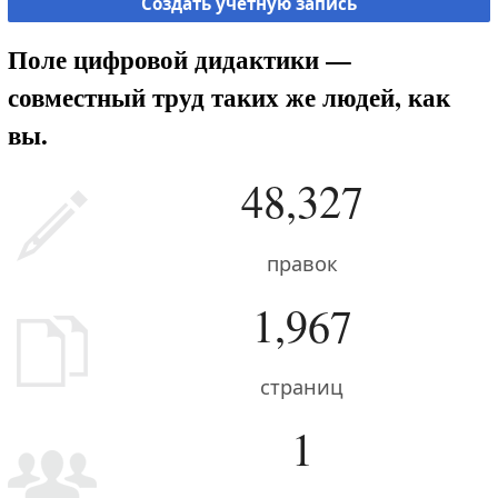
Создать учётную запись
Поле цифровой дидактики —
совместный труд таких же людей, как
вы.
48,327
правок
1,967
страниц
1