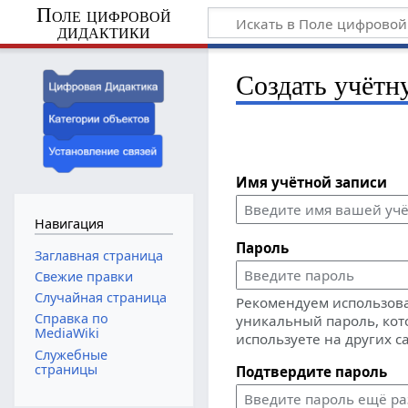
Поле цифровой
дидактики
Создать учётн
Имя учётной записи
Навигация
Пароль
Заглавная страница
Свежие правки
Случайная страница
Рекомендуем использов
Справка по
уникальный пароль, кот
MediaWiki
используете на других с
Служебные
страницы
Подтвердите пароль