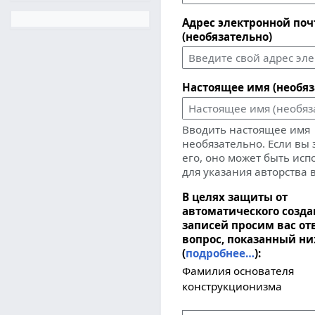
Адрес электронной по
(необязательно)
Настоящее имя (необяз
Вводить настоящее имя
необязательно. Если вы
его, оно может быть ис
для указания авторства 
В целях защиты от
автоматического созд
записей просим вас от
вопрос, показанный н
(
подробнее…
):
Фамилия основателя
конструкционизма