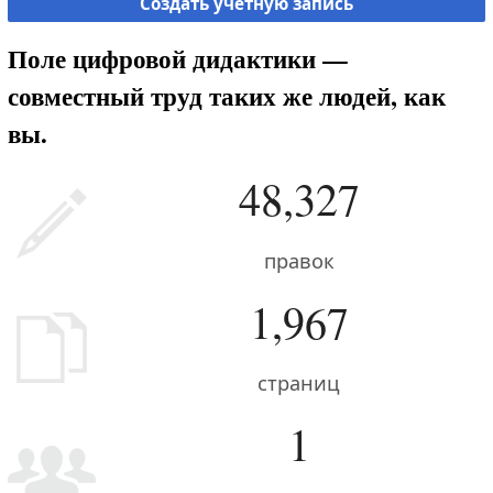
Создать учётную запись
Поле цифровой дидактики —
совместный труд таких же людей, как
вы.
48,327
правок
1,967
страниц
1