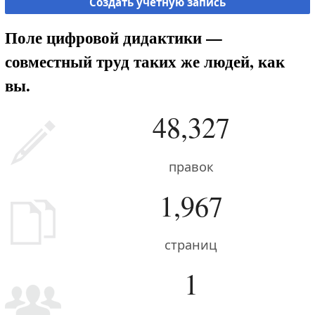
Создать учётную запись
Поле цифровой дидактики —
совместный труд таких же людей, как
вы.
48,327
правок
1,967
страниц
1