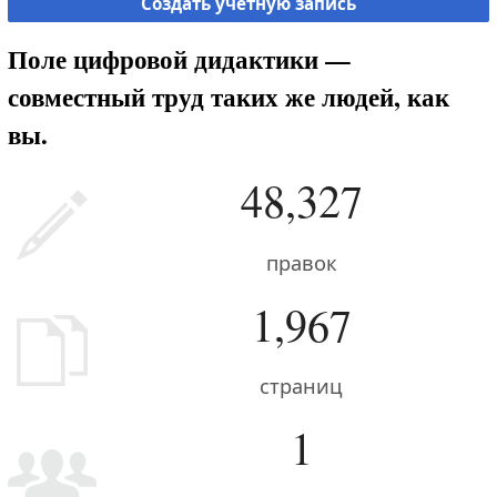
Создать учётную запись
Поле цифровой дидактики —
совместный труд таких же людей, как
вы.
48,327
правок
1,967
страниц
1