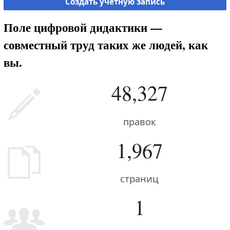
Создать учётную запись
Поле цифровой дидактики —
совместный труд таких же людей, как
вы.
48,327
правок
1,967
страниц
1