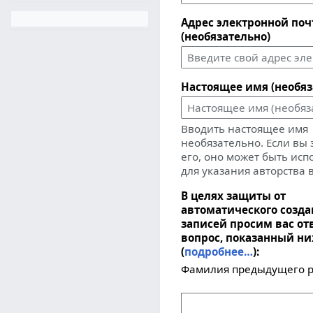
Адрес электронной по
(необязательно)
Настоящее имя (необяз
Вводить настоящее имя
необязательно. Если вы
его, оно может быть ис
для указания авторства 
В целях защиты от
автоматического созд
записей просим вас от
вопрос, показанный н
(
подробнее…
):
Фамилия предыдущего р