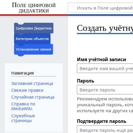
Поле цифровой
дидактики
Создать учётн
Имя учётной записи
Навигация
Пароль
Заглавная страница
Свежие правки
Случайная страница
Рекомендуем использов
Справка по
уникальный пароль, кот
MediaWiki
используете на других с
Служебные
страницы
Подтвердите пароль