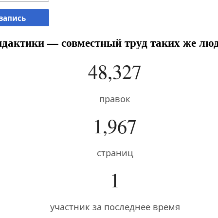
 запись
дактики — совместный труд таких же люд
48,327
правок
1,967
страниц
1
участник за последнее время