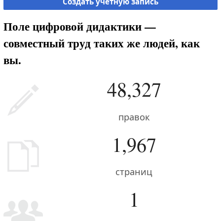
Создать учётную запись
Поле цифровой дидактики —
совместный труд таких же людей, как
вы.
48,327
правок
1,967
страниц
1