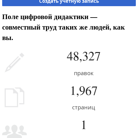
Создать учётную запись
Поле цифровой дидактики —
совместный труд таких же людей, как
вы.
48,327
правок
1,967
страниц
1