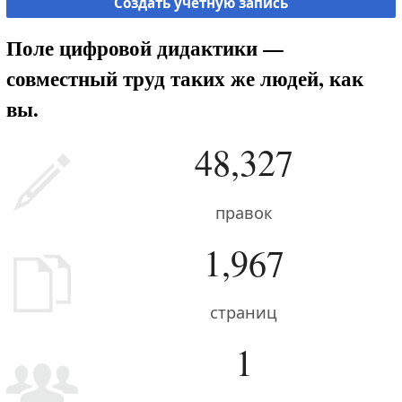
Создать учётную запись
Поле цифровой дидактики —
совместный труд таких же людей, как
вы.
48,327
правок
1,967
страниц
1