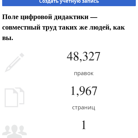
Создать учётную запись
Поле цифровой дидактики —
совместный труд таких же людей, как
вы.
48,327
правок
1,967
страниц
1