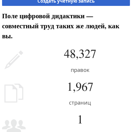
Создать учётную запись
Поле цифровой дидактики —
совместный труд таких же людей, как
вы.
48,327
правок
1,967
страниц
1