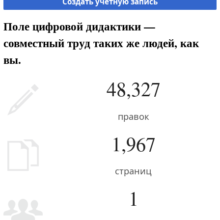
Создать учётную запись
Поле цифровой дидактики —
совместный труд таких же людей, как
вы.
48,327
правок
1,967
страниц
1