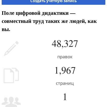
Создать учётную запись
Поле цифровой дидактики —
совместный труд таких же людей, как
вы.
48,327
правок
1,967
страниц
1