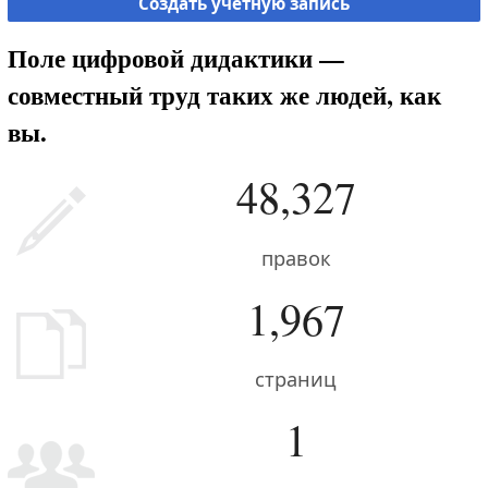
Создать учётную запись
Поле цифровой дидактики —
совместный труд таких же людей, как
вы.
48,327
правок
1,967
страниц
1