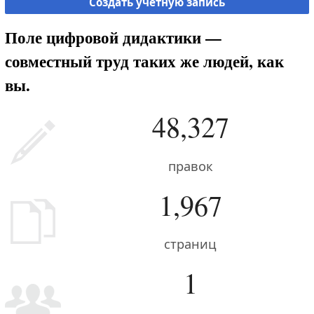
Создать учётную запись
Поле цифровой дидактики —
совместный труд таких же людей, как
вы.
48,327
правок
1,967
страниц
1