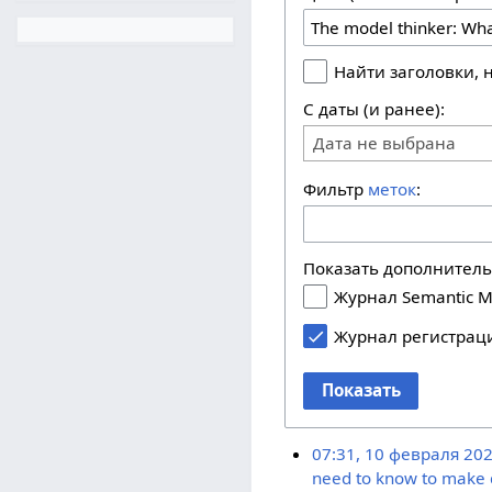
Найти заголовки,
С даты (и ранее):
Дата не выбрана
Фильтр
меток
:
Показать дополнител
Журнал Semantic M
Журнал регистрац
Показать
07:31, 10 февраля 20
need to know to make 