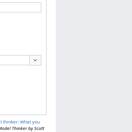
Переключить параметры
 thinker: What you
odel Thinker by Scott