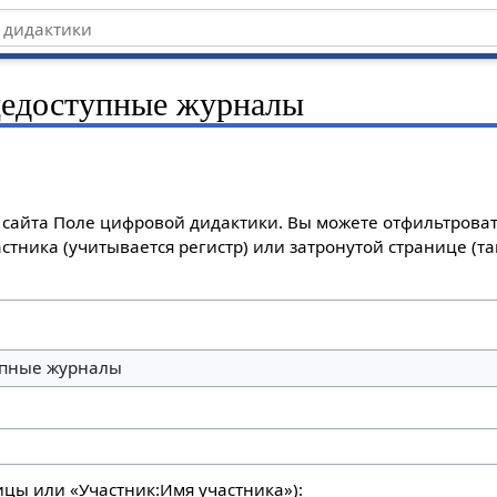
едоступные журналы
сайта Поле цифровой дидактики. Вы можете отфильтроват
стника (учитывается регистр) или затронутой странице (т
пные журналы
ицы или «Участник:Имя участника»):