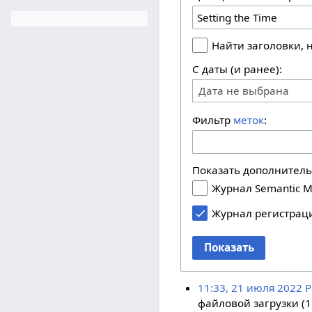
Найти заголовки,
С даты (и ранее):
Дата не выбрана
Фильтр
меток
:
Показать дополнител
Журнал Semantic M
Журнал регистрац
Показать
11:33, 21 июля 2022
P
файловой загрузки (1