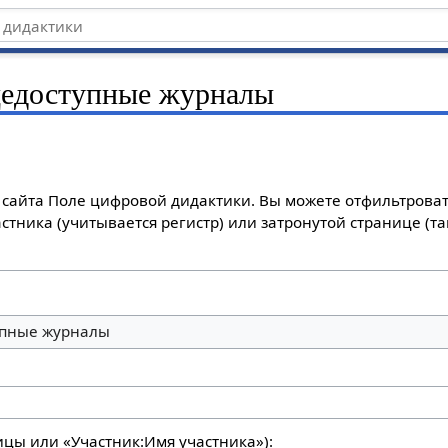
едоступные журналы
сайта Поле цифровой дидактики. Вы можете отфильтроват
стника (учитывается регистр) или затронутой странице (т
пные журналы
ицы или «Участник:Имя участника»):