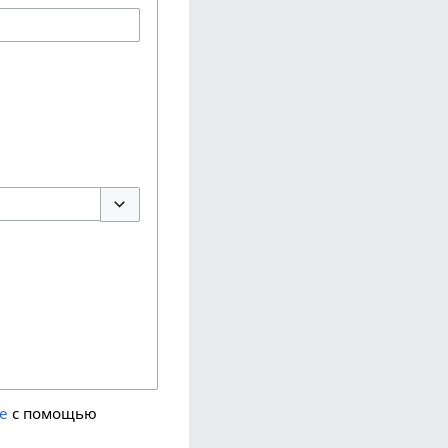
Переключить параметры
me
с помощью