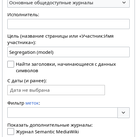
Основные общедоступные журналы
Исполнитель:
Цель (название страницы или «Участник:Имя
участника»):
Найти заголовки, начинающиеся с данных
символов
С даты (и ранее):
Дата не выбрана
Фильтр
меток
:
Перекл
Показать дополнительные журналы:
Журнал Semantic MediaWiki