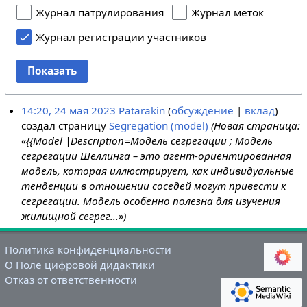
Журнал патрулирования
Журнал меток
Журнал регистрации участников
Показать
14:20, 24 мая 2023
Patarakin
обсуждение
вклад
создал страницу
Segregation (model)
(Новая страница:
«{{Model |Description=Модель сегрегации ; Модель
сегрегации Шеллинга – это агент-ориентированная
модель, которая иллюстрирует, как индивидуальные
тенденции в отношении соседей могут привести к
сегрегации. Модель особенно полезна для изучения
жилищной сегрег...»)
Политика конфиденциальности
О Поле цифровой дидактики
Отказ от ответственности