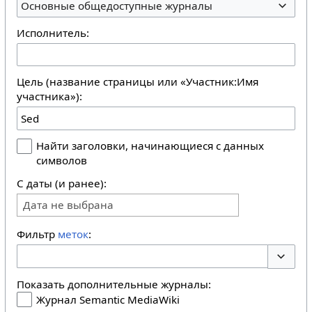
Основные общедоступные журналы
Исполнитель:
Цель (название страницы или «Участник:Имя
участника»):
Найти заголовки, начинающиеся с данных
символов
С даты (и ранее):
Дата не выбрана
Фильтр
меток
:
Перекл
Показать дополнительные журналы:
Журнал Semantic MediaWiki