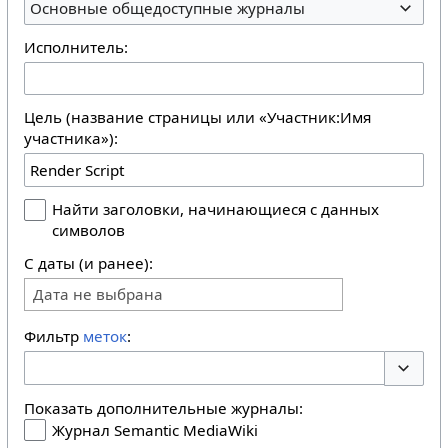
Основные общедоступные журналы
Исполнитель:
Цель (название страницы или «Участник:Имя
участника»):
Найти заголовки, начинающиеся с данных
символов
С даты (и ранее):
Дата не выбрана
Фильтр
меток
:
Перекл
Показать дополнительные журналы:
Журнал Semantic MediaWiki