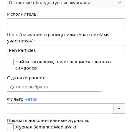
Основные общедоступные журналы
Исполнитель:
Цель (название страницы или «Участник:Имя
участника»):
Найти заголовки, начинающиеся с данных
символов
С даты (и ранее):
Дата не выбрана
Фильтр
меток
:
Перекл
Показать дополнительные журналы:
Журнал Semantic MediaWiki