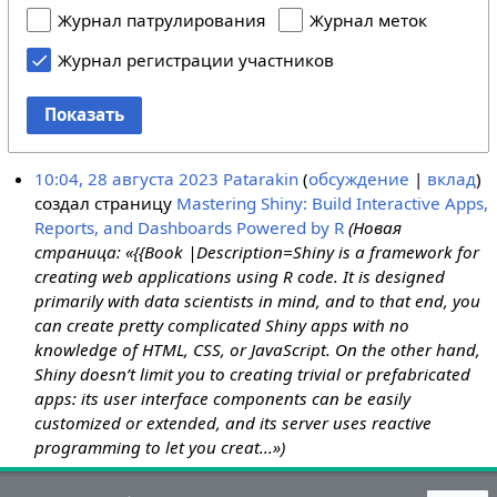
Журнал патрулирования
Журнал меток
Журнал регистрации участников
Показать
10:04, 28 августа 2023
Patarakin
обсуждение
вклад
создал страницу
Mastering Shiny: Build Interactive Apps,
Reports, and Dashboards Powered by R
(Новая
страница: «{{Book |Description=Shiny is a framework for
creating web applications using R code. It is designed
primarily with data scientists in mind, and to that end, you
can create pretty complicated Shiny apps with no
knowledge of HTML, CSS, or JavaScript. On the other hand,
Shiny doesn’t limit you to creating trivial or prefabricated
apps: its user interface components can be easily
customized or extended, and its server uses reactive
programming to let you creat...»)