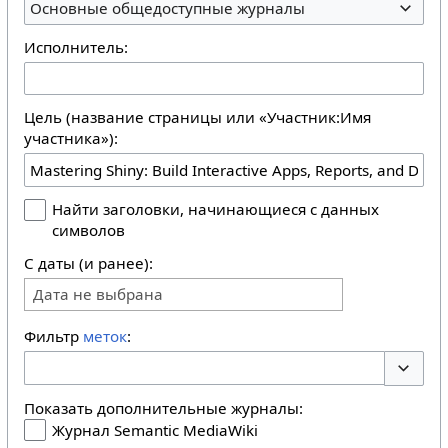
Основные общедоступные журналы
Исполнитель:
Цель (название страницы или «Участник:Имя
участника»):
Найти заголовки, начинающиеся с данных
символов
С даты (и ранее):
Дата не выбрана
Фильтр
меток
:
Перекл
Показать дополнительные журналы:
Журнал Semantic MediaWiki