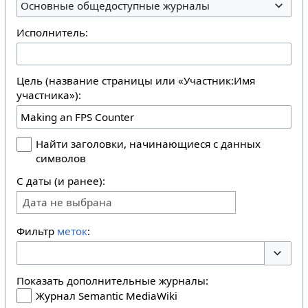
Основные общедоступные журналы
Исполнитель:
Цель (название страницы или «Участник:Имя
участника»):
Найти заголовки, начинающиеся с данных
символов
С даты (и ранее):
Дата не выбрана
Фильтр
меток
:
Перекл
Показать дополнительные журналы:
Журнал Semantic MediaWiki