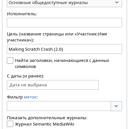
Основные общедоступные журналы
Исполнитель:
Цель (название страницы или «Участник:Имя
участника»):
Найти заголовки, начинающиеся с данных
символов
С даты (и ранее):
Дата не выбрана
Фильтр
меток
:
Перекл
Показать дополнительные журналы:
Журнал Semantic MediaWiki