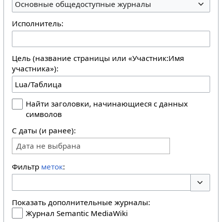
Основные общедоступные журналы
Исполнитель:
Цель (название страницы или «Участник:Имя
участника»):
Найти заголовки, начинающиеся с данных
символов
С даты (и ранее):
Дата не выбрана
Фильтр
меток
:
Перекл
Показать дополнительные журналы:
Журнал Semantic MediaWiki