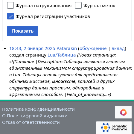
Журнал патрулирования
Журнал меток
Журнал регистрации участников
Показать
18:43, 2 января 2025
Patarakin
обсуждение
вклад
создал страницу
Lua/Таблица
(Новая страница:
«{{Понятие |Description=Таблицы являются главным
единственным механизмом структурирования данных
в Lua. Таблицы используются для представления
обычных массивов, множеств, записей и других
структур данных простым, однородным и
эффективным способом. |Field_of_knowledg...»)
Политика конфиденциальности
О Поле цифровой дидактики
Отказ от ответственности