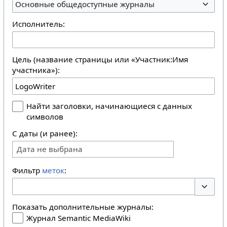
Основные общедоступные журналы
Исполнитель:
Цель (название страницы или «Участник:Имя
участника»):
Найти заголовки, начинающиеся с данных
символов
С даты (и ранее):
Дата не выбрана
Фильтр
меток
:
Перекл
Показать дополнительные журналы:
Журнал Semantic MediaWiki