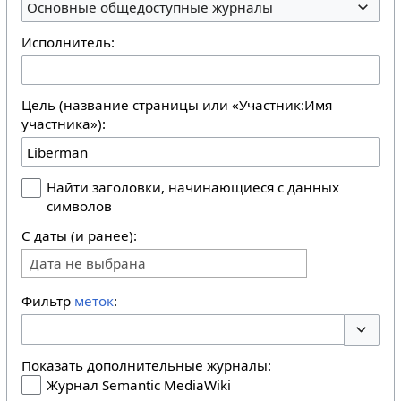
Основные общедоступные журналы
Исполнитель:
Цель (название страницы или «Участник:Имя
участника»):
Найти заголовки, начинающиеся с данных
символов
С даты (и ранее):
Дата не выбрана
Фильтр
меток
:
Перекл
Показать дополнительные журналы:
Журнал Semantic MediaWiki