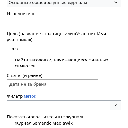
Основные общедоступные журналы
Исполнитель:
Цель (название страницы или «Участник:Имя
участника»):
Найти заголовки, начинающиеся с данных
символов
С даты (и ранее):
Дата не выбрана
Фильтр
меток
:
Перекл
Показать дополнительные журналы:
Журнал Semantic MediaWiki