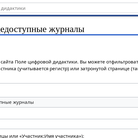
едоступные журналы
сайта Поле цифровой дидактики. Вы можете отфильтроват
стника (учитывается регистр) или затронутой странице (т
пные журналы
ицы или «Участник:Имя участника»):