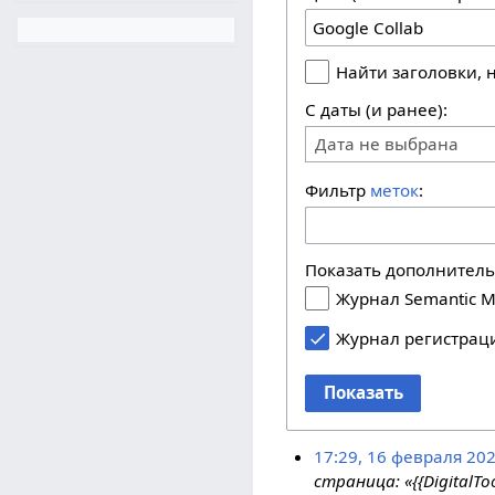
Найти заголовки,
С даты (и ранее):
Дата не выбрана
Фильтр
меток
:
Показать дополнител
Журнал Semantic M
Журнал регистрац
Показать
17:29, 16 февраля 20
страница: «{{DigitalT