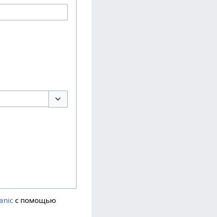
Переключить параметры
anic
с помощью