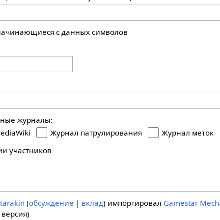
 начинающиеся с данных символов
ьные журналы:
ediaWiki
Журнал патрулирования
Журнал меток
ии участников
tarakin
обсуждение
вклад
импортировал
Gamestar Mech
 версия)