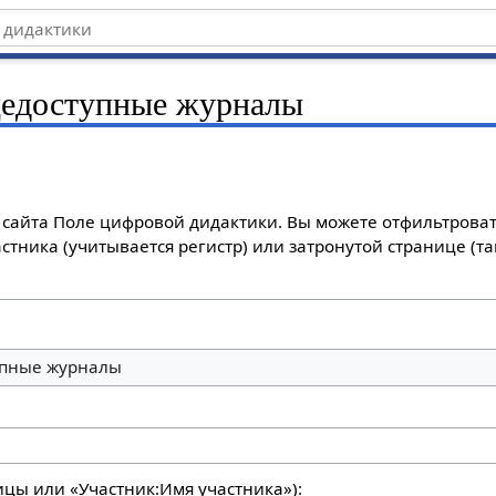
едоступные журналы
сайта Поле цифровой дидактики. Вы можете отфильтроват
стника (учитывается регистр) или затронутой странице (т
пные журналы
ицы или «Участник:Имя участника»):