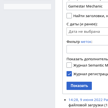
Найти заголовки,
С даты (и ранее):
Дата не выбрана
Фильтр
меток
:
Показать дополнител
Журнал Semantic M
Журнал регистрац
Показать
14:28, 9 июня 2022
Pa
файловой загрузки (1